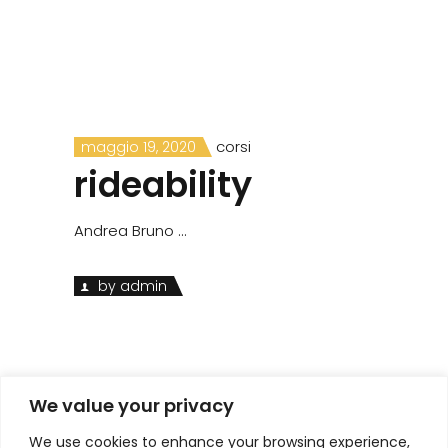
corsi
maggio 19, 2020
rideability
Andrea Bruno
by
admin
We value your privacy
We use cookies to enhance your browsing experience,